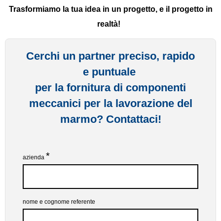
Trasformiamo la tua idea in un progetto, e il progetto in
realtà!
Cerchi un partner preciso, rapido
e puntuale
per la fornitura di componenti
meccanici per la lavorazione del
marmo
?
Contattaci!
*
azienda
nome e cognome referente