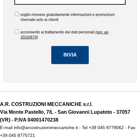
voglio ricevere gratuitamente informazioni e promozioni
riservate solo ai clienti
acconsento al trattamento dei dati personali
(reg. ue
2016/679)
INVIA
A.R. COSTRUZIONI MECCANICHE s.r.l.
Via Monte Pastello, 7/L - San Giovanni Lupatoto - 37057
(VR) -
P.IVA
04001470238
E-mail
info@arcostruzionimeccaniche.it
- Tel
+39 045 8779062
- Fax
+39 045 8775721