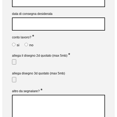
data di consegna desiderata
*
conto lavoro?
si
no
*
allega il disegno 2d quotato (max 5mb)
allega disegno 3d quotato (max 5mb)
*
altro da segnalare?